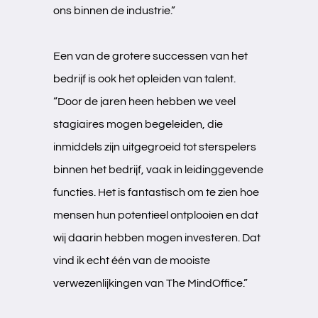
ons binnen de industrie.”
Een van de grotere successen van het
bedrijf is ook het opleiden van talent.
“Door de jaren heen hebben we veel
stagiaires mogen begeleiden, die
inmiddels zijn uitgegroeid tot sterspelers
binnen het bedrijf, vaak in leidinggevende
functies. Het is fantastisch om te zien hoe
Projecten
mensen hun potentieel ontplooien en dat
Werkwijze
wij daarin hebben mogen investeren. Dat
vind ik echt één van de mooiste
verwezenlijkingen van The MindOffice.”