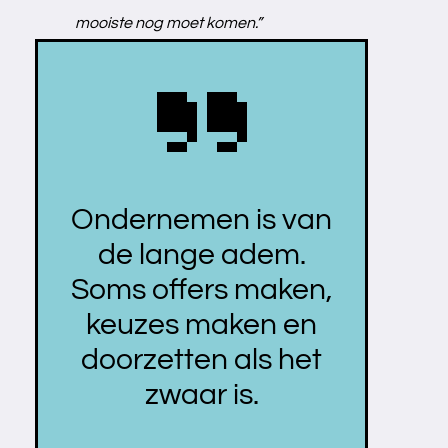
mooiste nog moet komen.”
Ondernemen is van
Over ons
de lange adem.
Soms offers maken,
keuzes maken en
doorzetten als het
zwaar is.