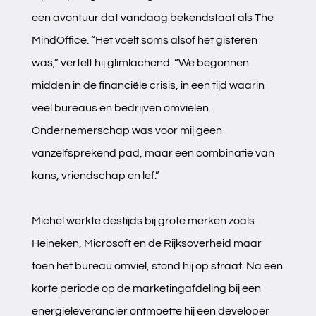
een avontuur dat vandaag bekendstaat als The
MindOffice. “Het voelt soms alsof het gisteren
was,” vertelt hij glimlachend. “We begonnen
midden in de financiële crisis, in een tijd waarin
veel bureaus en bedrijven omvielen.
Ondernemerschap was voor mij geen
vanzelfsprekend pad, maar een combinatie van
kans, vriendschap en lef.”
Michel werkte destijds bij grote merken zoals
Heineken, Microsoft en de Rijksoverheid maar
toen het bureau omviel, stond hij op straat. Na een
korte periode op de marketingafdeling bij een
energieleverancier ontmoette hij een developer