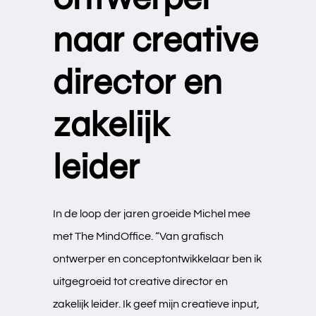
naar creative
director en
zakelijk
leider
In de loop der jaren groeide Michel mee
Services
Over ons
met The MindOffice. “Van grafisch
ontwerper en conceptontwikkelaar ben ik
uitgegroeid tot creative director en
zakelijk leider. Ik geef mijn creatieve input,