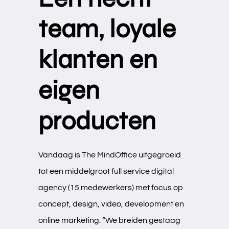
team, loyale
klanten en
eigen
producten
Vandaag is The MindOffice uitgegroeid
tot een middelgroot full service digital
agency (15 medewerkers) met focus op
concept, design, video, development en
online marketing. “We breiden gestaag