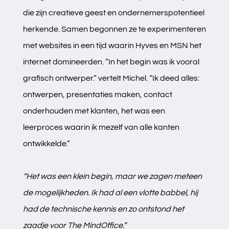
die zijn creatieve geest en ondernemerspotentieel
herkende. Samen begonnen ze te experimenteren
met websites in een tijd waarin Hyves en MSN het
internet domineerden. “In het begin was ik vooral
grafisch ontwerper.” vertelt Michel. “Ik deed alles:
ontwerpen, presentaties maken, contact
onderhouden met klanten, het was een
leerproces waarin ik mezelf van alle kanten
ontwikkelde.”
Terug
Home
“Het was een klein begin, maar we zagen meteen
de mogelijkheden. Ik had al een vlotte babbel, hij
had de technische kennis en zo ontstond het
zaadje voor The MindOffice.”