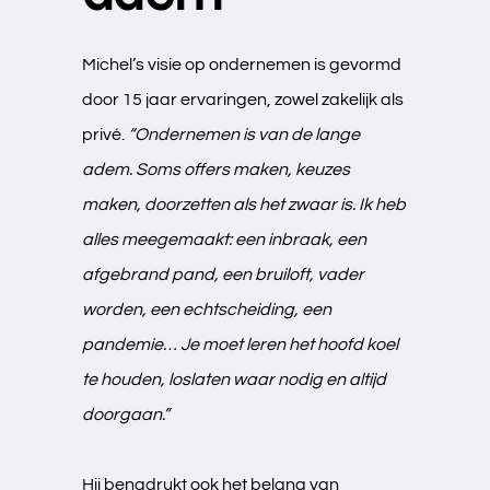
Michel’s visie op ondernemen is gevormd
door 15 jaar ervaringen, zowel zakelijk als
privé.
“Ondernemen is van de lange
adem. Soms offers maken, keuzes
maken, doorzetten als het zwaar is. Ik heb
alles meegemaakt: een inbraak, een
afgebrand pand, een bruiloft, vader
Ons team
worden, een echtscheiding, een
pandemie… Je moet leren het hoofd koel
Vacatures
6
te houden, loslaten waar nodig en altijd
doorgaan.”
Hij benadrukt ook het belang van