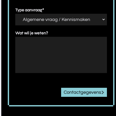
Type aanvraag*
Wat wil je weten?
Contactgegevens