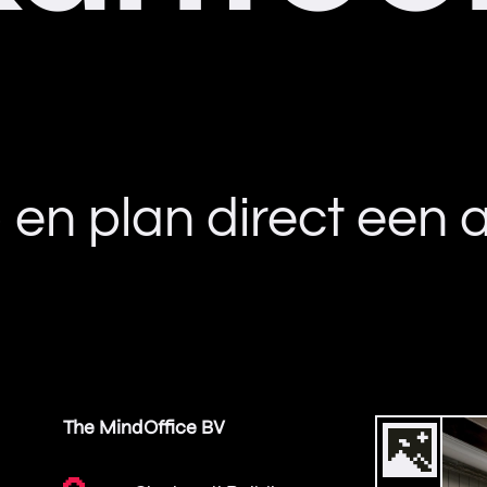
en plan direct een a
The MindOffice BV